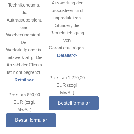
Auswertung der
Technikerteams,
produktiven und
die
unproduktiven
Auftragsübersicht,
Stunden, die
eine
Berücksichtigung
Wochenübersicht...
von
Der
Garantieaufträgen...
Werkstattplaner ist
Details>>
netzwerkfähig. Die
Anzahl der Clients
ist nicht begrenzt.
Preis: ab 1.270,00
Details>>
EUR (zzgl.
MwSt.)
Preis: ab 890,00
EUR (zzgl.
Bestellformular
MwSt.)
Bestellformular